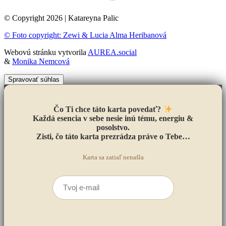
© Copyright 2026 | Katareyna Palic
© Foto copyright: Zewi
&
Lucia Alma Heribanová
Webovú stránku vytvorila
AUREA.social
&
Monika Nemcová
Spravovať súhlas
Čo Ti chce táto karta povedať?
Každá esencia v sebe nesie inú tému, energiu &
posolstvo.
Zisti, čo táto karta prezrádza práve o Tebe…
Karta sa zatiaľ nenašla