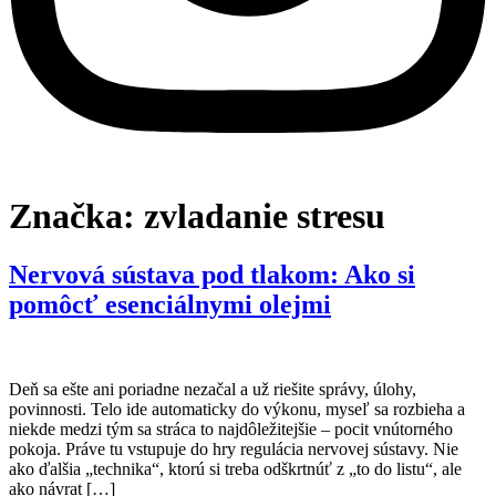
Značka:
zvladanie stresu
Nervová sústava pod tlakom: Ako si
pomôcť esenciálnymi olejmi
Deň sa ešte ani poriadne nezačal a už riešite správy, úlohy,
povinnosti. Telo ide automaticky do výkonu, myseľ sa rozbieha a
niekde medzi tým sa stráca to najdôležitejšie – pocit vnútorného
pokoja. Práve tu vstupuje do hry regulácia nervovej sústavy. Nie
ako ďalšia „technika“, ktorú si treba odškrtnúť z „to do listu“, ale
ako návrat […]