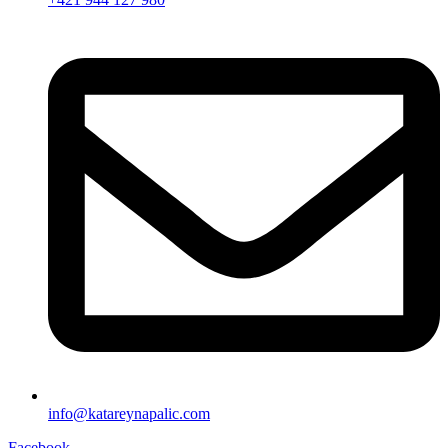
info@katareynapalic.com
Facebook