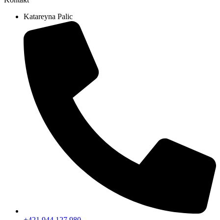
Katareyna Palic
+421 944 127 980