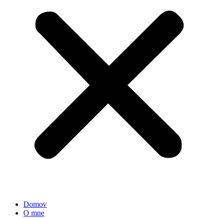
Domov
O mne