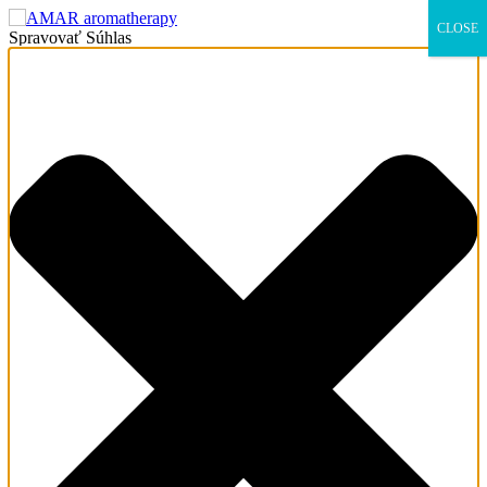
×
CLOSE
Spravovať Súhlas