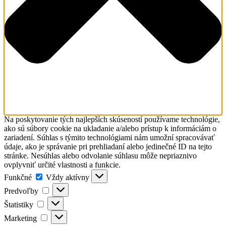
Na poskytovanie tých najlepších skúseností používame technológie,
ako sú súbory cookie na ukladanie a/alebo prístup k informáciám o
zariadení. Súhlas s týmito technológiami nám umožní spracovávať
údaje, ako je správanie pri prehliadaní alebo jedinečné ID na tejto
stránke. Nesúhlas alebo odvolanie súhlasu môže nepriaznivo
ovplyvniť určité vlastnosti a funkcie.
Funkčné
Funkčné
Vždy aktívny
Predvoľby
Predvoľby
Štatistiky
Štatistiky
Marketing
Marketing